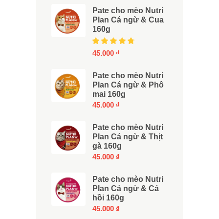
of 5
Pate cho mèo Nutri
Plan Cá ngừ & Cua
160g
Rated
5.00
45.000
₫
out
of 5
Pate cho mèo Nutri
Plan Cá ngừ & Phô
mai 160g
45.000
₫
Pate cho mèo Nutri
Plan Cá ngừ & Thịt
gà 160g
45.000
₫
Pate cho mèo Nutri
Plan Cá ngừ & Cá
hồi 160g
45.000
₫