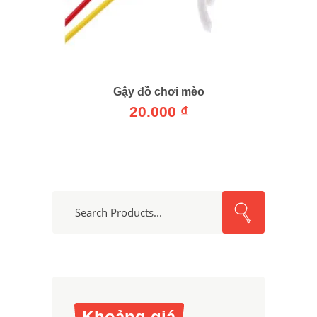
Gậy đồ chơi mèo
20.000
₫
Search
for:
Khoảng giá