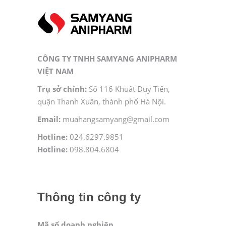
CÔNG TY TNHH SAMYANG ANIPHARM
VIỆT NAM
Trụ sở chính:
Số 116 Khuất Duy Tiến,
quận Thanh Xuân, thành phố Hà Nội.
Email:
muahangsamyang@gmail.com
Hotline:
024.6297.9851
Hotline:
098.804.6804
Thông tin công ty
Mã số doanh nghiệp