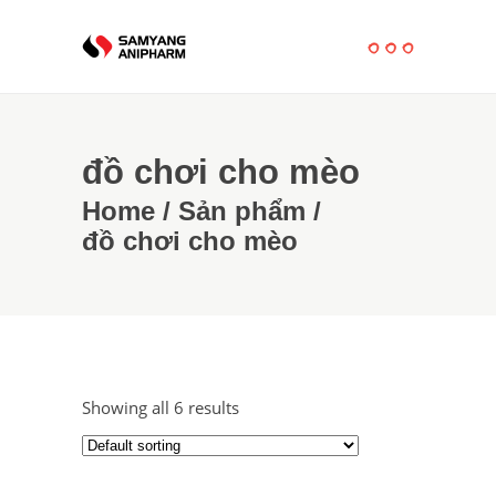
đồ chơi cho mèo
Home
/
Sản phẩm
/
đồ chơi cho mèo
Showing all 6 results