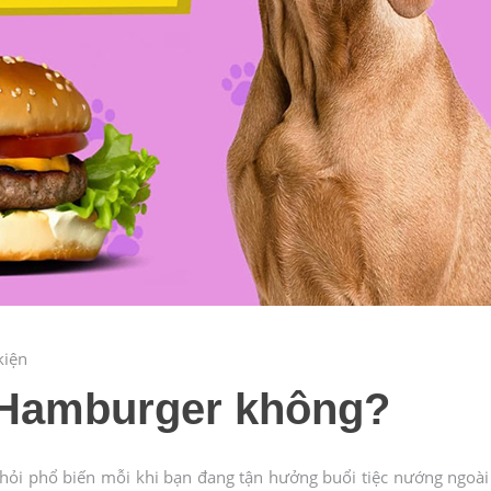
kiện
 Hamburger không?
ỏi phổ biến mỗi khi bạn đang tận hưởng buổi tiệc nướng ngoài 