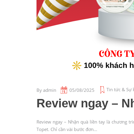
Tin tức & Sự 
By
admin
05/08/2025
Review ngay – Nh
Review ngay – Nhận quà liền tay là chương tr
Topet. Chỉ cần vài bước đơn