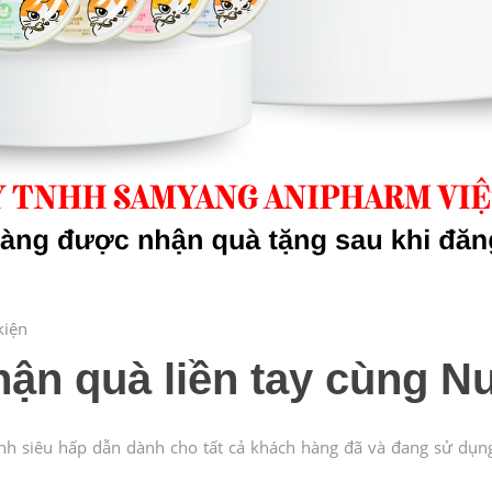
kiện
ận quà liền tay cùng Nu
ình siêu hấp dẫn dành cho tất cả khách hàng đã và đang sử dụn