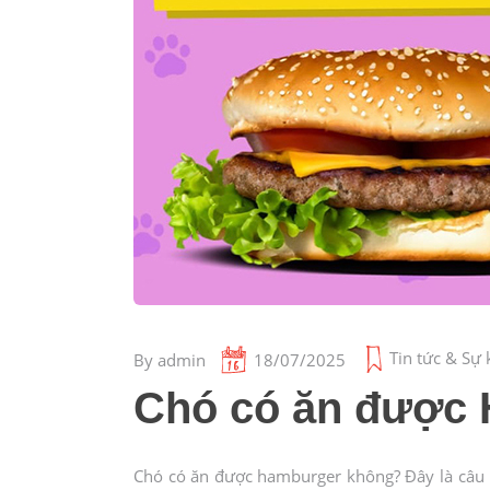
Tin tức & Sự 
By
admin
18/07/2025
Chó có ăn được
Chó có ăn được hamburger không? Đây là câu h