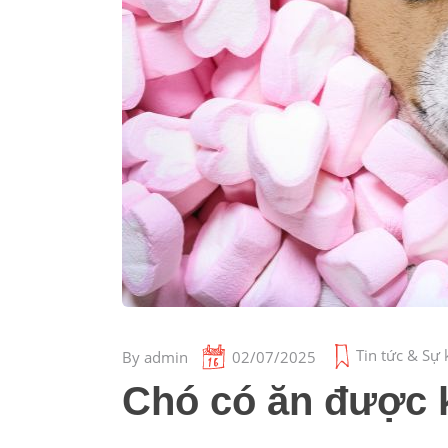
Tin tức & Sự 
By
admin
02/07/2025
Chó có ăn được k