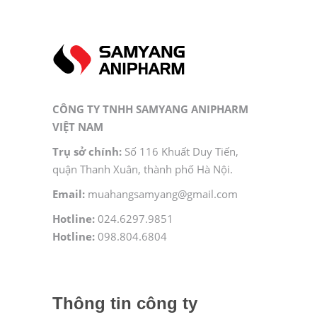
CÔNG TY TNHH SAMYANG ANIPHARM
VIỆT NAM
Trụ sở chính:
Số 116 Khuất Duy Tiến,
quận Thanh Xuân, thành phố Hà Nội.
Email:
muahangsamyang@gmail.com
Hotline:
024.6297.9851
Hotline:
098.804.6804
Thông tin công ty