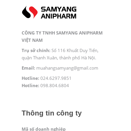
CÔNG TY TNHH SAMYANG ANIPHARM
VIỆT NAM
Trụ sở chính:
Số 116 Khuất Duy Tiến,
quận Thanh Xuân, thành phố Hà Nội.
Email:
muahangsamyang@gmail.com
Hotline:
024.6297.9851
Hotline:
098.804.6804
Thông tin công ty
Mã số doanh nghiệp