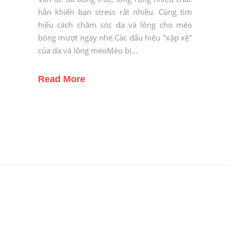
hẳn khiến bạn stress rất nhiều. Cùng tìm
hiểu cách chăm sóc da và lông cho mèo
bóng mượt ngay nhé.Các dấu hiệu "xập xệ"
của da và lông mèoMèo bị
Read More