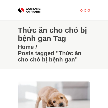
Thức ăn cho chó bị
bệnh gan Tag
Home
/
Posts tagged "Thức ăn
cho chó bị bệnh gan"