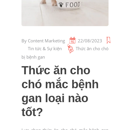
By
Content Marketing
22/08/2023
Tin tức & Sự kiện
Thức ăn cho chó
bị bệnh gan
Thức ăn cho
chó mắc bệnh
gan loại nào
tốt?