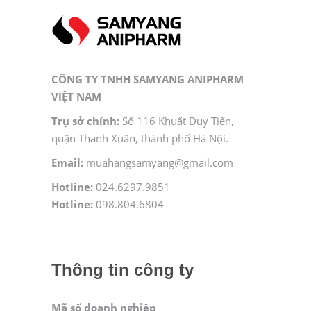
CÔNG TY TNHH SAMYANG ANIPHARM
VIỆT NAM
Trụ sở chính:
Số 116 Khuất Duy Tiến,
quận Thanh Xuân, thành phố Hà Nội.
Email:
muahangsamyang@gmail.com
Hotline:
024.6297.9851
Hotline:
098.804.6804
Thông tin công ty
Mã số doanh nghiệp