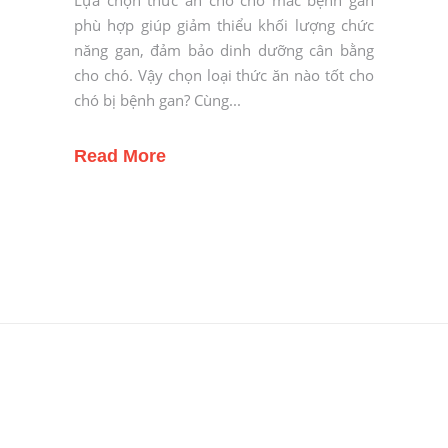
Lựa chọn thức ăn cho chó mắc bệnh gan
phù hợp giúp giảm thiểu khối lượng chức
năng gan, đảm bảo dinh dưỡng cân bằng
cho chó. Vậy chọn loại thức ăn nào tốt cho
chó bị bệnh gan? Cùng
Read More