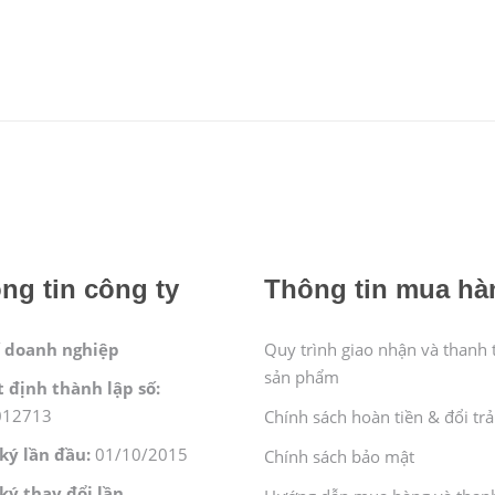
ng tin công ty
Thông tin mua hà
 doanh nghiệp
Quy trình giao nhận và thanh 
sản phẩm
 định thành lập số:
012713
Chính sách hoàn tiền & đổi trả
ký lần đầu:
01/10/2015
Chính sách bảo mật
ký thay đổi lần