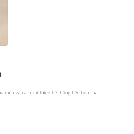
o
 mèo và cách cải thiện hệ thống tiêu hóa của