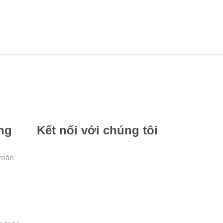
ng
Kết nối với chúng tôi
toán