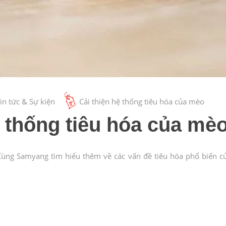
in tức & Sự kiện
Cải thiện hệ thống tiêu hóa của mèo
ệ thống tiêu hóa của mè
ng Samyang tìm hiểu thêm về các vấn đề tiêu hóa phổ biến của