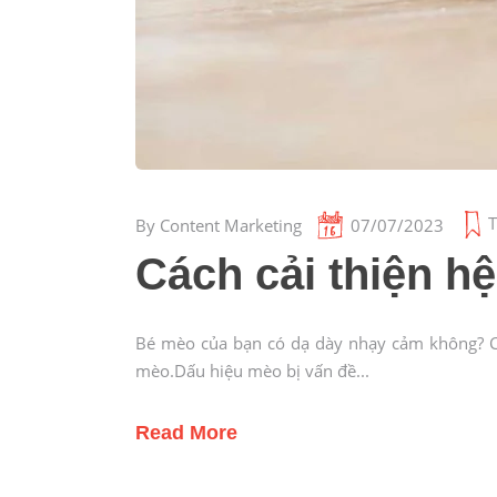
T
By
Content Marketing
07/07/2023
Cách cải thiện h
Bé mèo của bạn có dạ dày nhạy cảm không? Cù
mèo.Dấu hiệu mèo bị vấn đề
Read More