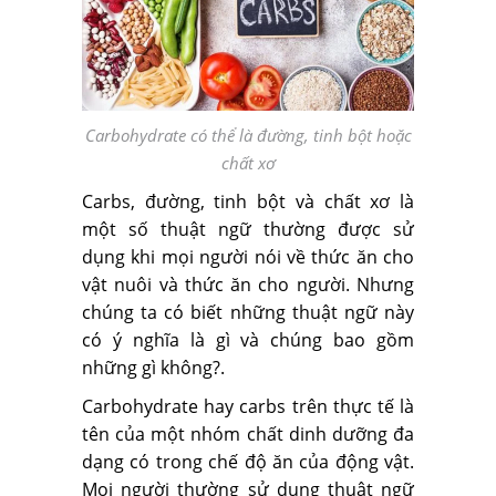
Carbohydrate có thể là đường, tinh bột hoặc
chất xơ
Carbs, đường, tinh bột và chất xơ là
một số thuật ngữ thường được sử
dụng khi mọi người nói về thức ăn cho
vật nuôi và thức ăn cho người. Nhưng
chúng ta có biết những thuật ngữ này
có ý nghĩa là gì và chúng bao gồm
những gì không?.
Carbohydrate hay carbs trên thực tế là
tên của một nhóm chất dinh dưỡng đa
dạng có trong chế độ ăn của động vật.
Mọi người thường sử dụng thuật ngữ