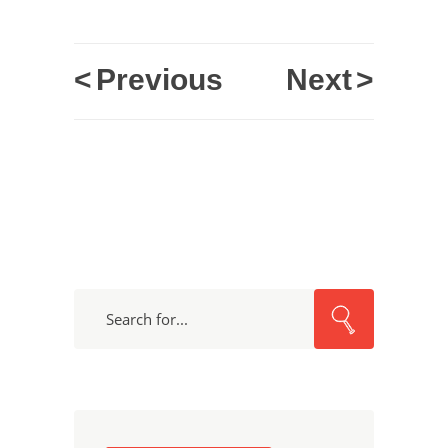
<
Previous
Next
>
Search
for: