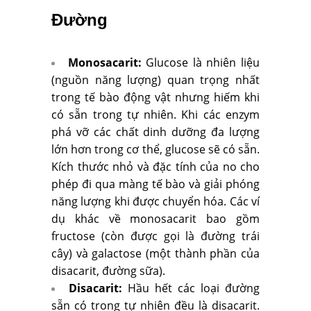
Đường
Monosacarit:
Glucose là nhiên liệu
(nguồn năng lượng) quan trọng nhất
trong tế bào động vật nhưng hiếm khi
có sẵn trong tự nhiên. Khi các enzym
phá vỡ các chất dinh dưỡng đa lượng
lớn hơn trong cơ thể, glucose sẽ có sẵn.
Kích thước nhỏ và đặc tính của no cho
phép đi qua màng tế bào và giải phóng
năng lượng khi được chuyển hóa. Các ví
dụ khác về monosacarit bao gồm
fructose (còn được gọi là đường trái
cây) và galactose (một thành phần của
disacarit, đường sữa).
Disacarit:
Hầu hết các loại đường
sẵn có trong tự nhiên đều là disacarit.