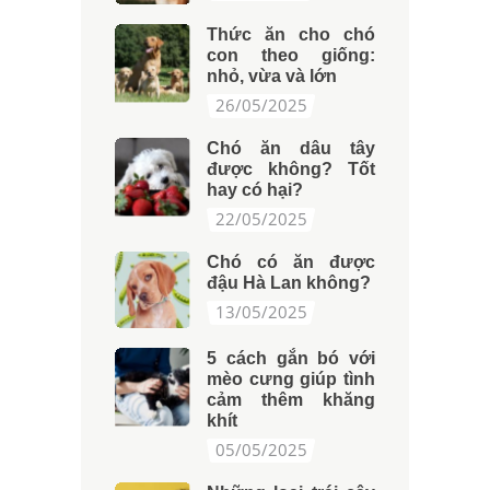
Thức ăn cho chó
con theo giống:
nhỏ, vừa và lớn
26/05/2025
Chó ăn dâu tây
được không? Tốt
hay có hại?
22/05/2025
Chó có ăn được
đậu Hà Lan không?
13/05/2025
5 cách gắn bó với
mèo cưng giúp tình
cảm thêm khăng
khít
05/05/2025