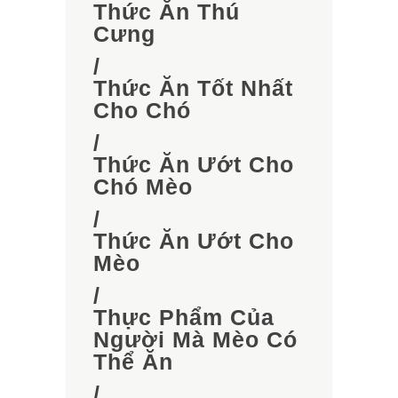
Thức Ăn Thú
Cưng
/
Thức Ăn Tốt Nhất
Cho Chó
/
Thức Ăn Ướt Cho
Chó Mèo
/
Thức Ăn Ướt Cho
Mèo
/
Thực Phẩm Của
Người Mà Mèo Có
Thể Ăn
/