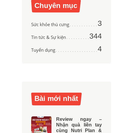
Chuyên mục
3
Sức khỏe thú cưng
344
Tin tức & Sự kiện
4
Tuyển dụng
Bài mới nhất
Review ngay –
Nhận quà liền tay
cùng Nutri Plan &