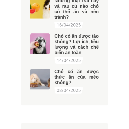
Những loại trái cây
và rau củ nào chó
có thể ăn và nên
tránh?
16/04/2025
Chó có ăn được táo
không? Lợi ích, liều
lượng và cách chế
biến an toàn
14/04/2025
Chó có ăn được
thức ăn của mèo
không?
08/04/2025