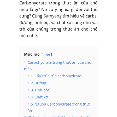
Carbohydrate trong thức ăn của chó
mèo là gì? Nó có ý nghĩa gì đối với thú
cưng? Cùng
Samyang
tìm hiểu về carbs,
đường, tinh bột và chất xơ cũng như vai
trò của chúng trong thức ăn cho chó
mèo nhé.
Mục lục
hide
1
Carbohydrate trong thức ăn của chó
mèo
1.1
Cấu trúc của carbohydrate
1.2
Đường
1.3
Tinh bột
1.4
Chất xơ
1.5
Nguồn Carbohydrate trong thức
ăn