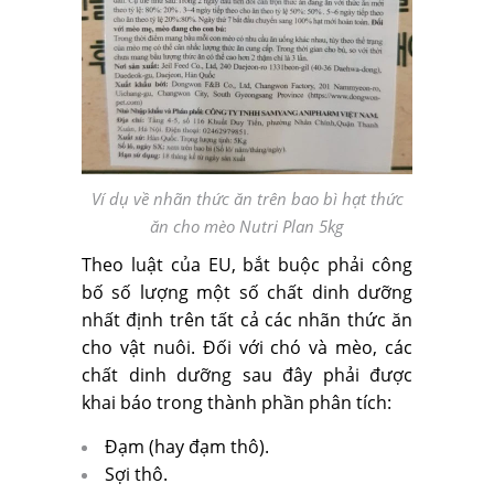
Ví dụ về nhãn thức ăn trên bao bì hạt thức
ăn cho mèo Nutri Plan 5kg
Theo luật của EU, bắt buộc phải công
bố số lượng một số chất dinh dưỡng
nhất định trên tất cả các nhãn thức ăn
cho vật nuôi. Đối với chó và mèo, các
chất dinh dưỡng sau đây phải được
khai báo trong thành phần phân tích:
Đạm (hay đạm thô).
Sợi thô.