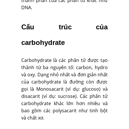
thành phần của các phân tử khác như
DNA.
Cấu trúc của
carbohydrate
Carbohydrate là các phân tử được tạo
thành từ ba nguyên tố: carbon, hydro
và oxy. Dạng nhỏ nhất và đơn giản nhất
của carbohydrate là đường còn được
gọi là Monosacarit (ví dụ: glucoso) và
disacarit (ví dụ: sucrose). Các phân tử
carbohydrate khác lớn hơn nhiều và
bao gồm các polysacarit như tinh bột
và chất xơ.