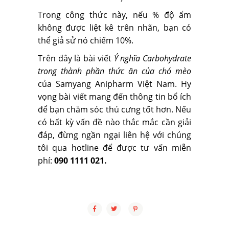
Trong công thức này, nếu % độ ẩm
không được liệt kê trên nhãn, bạn có
thể giả sử nó chiếm 10%.
Trên đây là bài viết
Ý nghĩa Carbohydrate
trong thành phần thức ăn của chó mèo
của Samyang Anipharm Việt Nam. Hy
vọng bài viết mang đến thông tin bổ ích
để bạn chăm sóc thú cưng tốt hơn. Nếu
có bất kỳ vấn đề nào thắc mắc cần giải
đáp, đừng ngần ngại liên hệ với chúng
tôi qua hotline để được tư vấn miễn
phí:
090 1111 021.