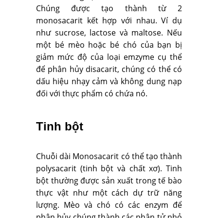
Chúng được tạo thành từ 2
monosacarit kết hợp với nhau. Ví dụ
như sucrose, lactose và maltose. Nếu
một bé mèo hoặc bé chó của bạn bị
giảm mức độ của loại emzyme cụ thể
để phân hủy disacarit, chúng có thể có
dấu hiệu nhạy cảm và không dung nạp
đối với thực phẩm có chứa nó.
Tinh bột
Chuỗi dài Monosacarit có thể tạo thành
polysacarit (tinh bột và chất xơ). Tinh
bột thường được sản xuất trong tế bào
thực vật như một cách dự trữ năng
lượng. Mèo và chó có các enzym để
phân hủy chúng thành các phân tử nhỏ