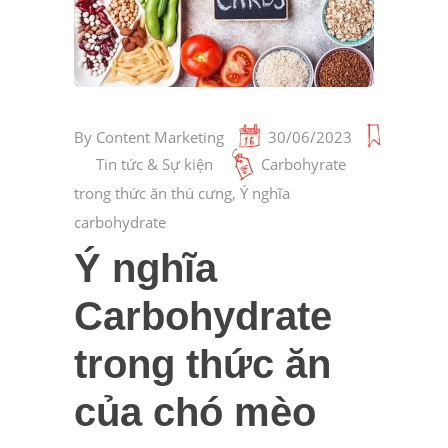
By
Content Marketing
30/06/2023
Tin tức & Sự kiện
Carbohyrate
trong thức ăn thú cưng
,
Ý nghĩa
carbohydrate
Ý nghĩa
Carbohydrate
trong thức ăn
của chó mèo