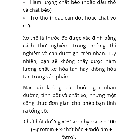
Hàm lượng chất béo (hoặc dầu thô
và chất béo).
Tro thô (hoặc cặn đốt hoặc chất vô
cơ).
Xơ thô là thước đo được xác định bằng
cách thử nghiệm trong phòng thí
nghiệm và cần được ghi trên nhãn. Tuy
nhiên, bạn sẽ không thấy được hàm
lượng chất xơ hòa tan hay không hòa
tan trong sản phẩm.
Mặc dù không bắt buộc ghi nhãn
đường, tinh bột và chất xơ, nhưng một
công thức đơn giản cho phép bạn tính
ra tổng số:
Chất bột đường x %Carbohydrate = 100
– (%protein + %chất béo + %độ ẩm +
%tro).