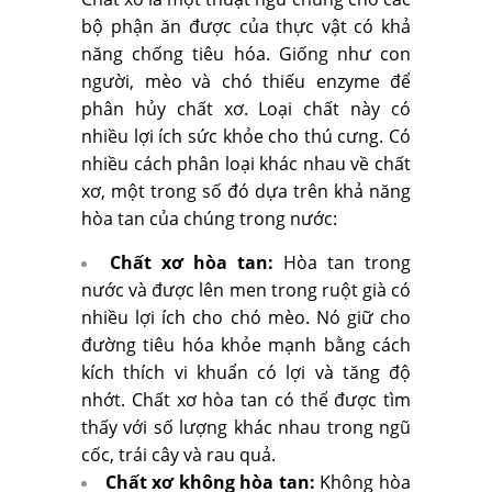
bộ phận ăn được của thực vật có khả
năng chống tiêu hóa. Giống như con
người, mèo và chó thiếu enzyme để
phân hủy chất xơ. Loại chất này có
nhiều lợi ích sức khỏe cho thú cưng. Có
nhiều cách phân loại khác nhau về chất
xơ, một trong số đó dựa trên khả năng
hòa tan của chúng trong nước:
Chất xơ hòa tan:
Hòa tan trong
nước và được lên men trong ruột già có
nhiều lợi ích cho chó mèo. Nó giữ cho
đường tiêu hóa khỏe mạnh bằng cách
kích thích vi khuẩn có lợi và tăng độ
nhớt. Chất xơ hòa tan có thể được tìm
thấy với số lượng khác nhau trong ngũ
cốc, trái cây và rau quả.
Chất xơ không hòa tan:
Không hòa