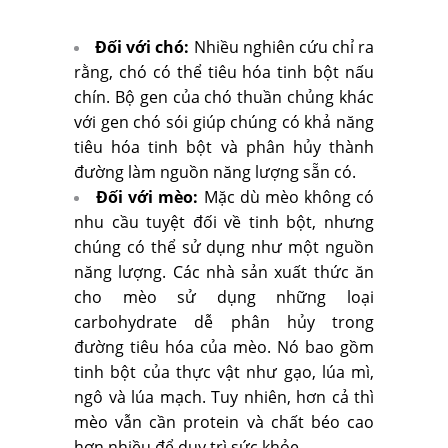
Đối với chó:
Nhiều nghiên cứu chỉ ra
rằng, chó có thể tiêu hóa tinh bột nấu
chín. Bộ gen của chó thuần chủng khác
với gen chó sói giúp chúng có khả năng
tiêu hóa tinh bột và phân hủy thành
đường làm nguồn năng lượng sẵn có.
Đối với mèo:
Mặc dù mèo không có
nhu cầu tuyệt đối về tinh bột, nhưng
chúng có thể sử dụng như một nguồn
năng lượng. Các nhà sản xuất thức ăn
cho mèo sử dụng những loại
carbohydrate dễ phân hủy trong
đường tiêu hóa của mèo. Nó bao gồm
tinh bột của thực vật như gạo, lúa mì,
ngô và lúa mạch. Tuy nhiên, hơn cả thì
mèo vẫn cần protein và chất béo cao
hơn nhiều để duy trì sức khỏe.