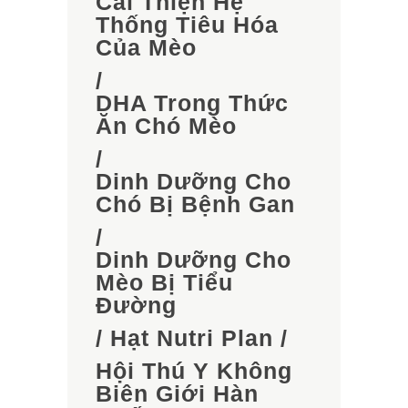
Cải Thiện Hệ
Thống Tiêu Hóa
Của Mèo
/
DHA Trong Thức
Ăn Chó Mèo
/
Dinh Dưỡng Cho
Chó Bị Bệnh Gan
/
Dinh Dưỡng Cho
Mèo Bị Tiểu
Đường
/
Hạt Nutri Plan
/
Hội Thú Y Không
Biên Giới Hàn