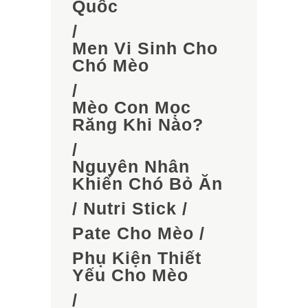
Quốc
/
Men Vi Sinh Cho
Chó Mèo
/
Mèo Con Mọc
Răng Khi Nào?
/
Nguyên Nhân
Khiến Chó Bỏ Ăn
/
Nutri Stick
/
Pate Cho Mèo
/
Phụ Kiện Thiết
Yếu Cho Mèo
/