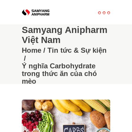
Samyang Anipharm
Việt Nam
Home
/
Tin tức & Sự kiện
/
Ý nghĩa Carbohydrate
trong thức ăn của chó
mèo