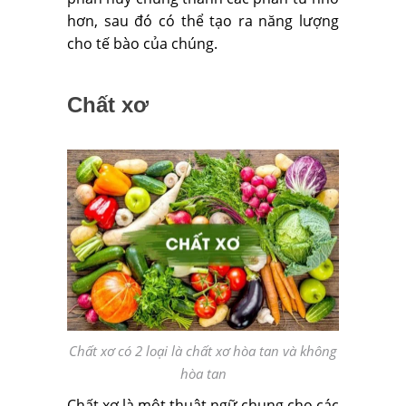
hơn, sau đó có thể tạo ra năng lượng
cho tế bào của chúng.
Chất xơ
Chất xơ có 2 loại là chất xơ hòa tan và không
hòa tan
Chất xơ là một thuật ngữ chung cho các