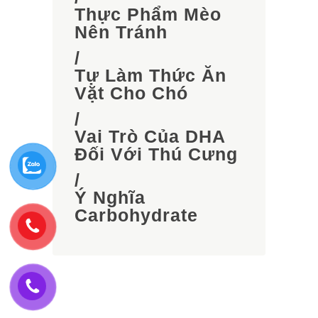
Thực Phẩm Mèo
Nên Tránh
/
Tự Làm Thức Ăn
Vặt Cho Chó
/
Vai Trò Của DHA
Đối Với Thú Cưng
/
Ý Nghĩa
Carbohydrate