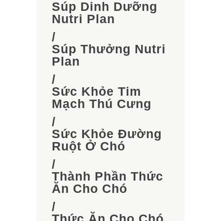
Súp Dinh Dưỡng
Nutri Plan
/
Súp Thưởng Nutri
Plan
/
Sức Khỏe Tim
Mạch Thú Cưng
/
Sức Khỏe Đường
Ruột Ở Chó
/
Thành Phần Thức
Ăn Cho Chó
/
Thức Ăn Cho Chó