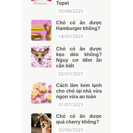
Topet
05/08/2025
Chó có ăn được
Hamburger không?
18/07/2025
Chó có ăn được
kẹo dẻo không?
Nguy cơ tiềm ần
cần biết
02/07/2025
Cách làm kem lạnh
cho chó tại nhà vừa
ngon vừa an toàn
01/07/2025
Chó có ăn được
quả cherry không?
20/06/2025