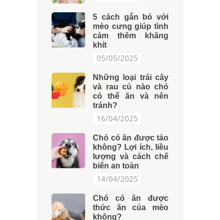
5 cách gắn bó với
mèo cưng giúp tình
cảm thêm khăng
khít
05/05/2025
Những loại trái cây
và rau củ nào chó
có thể ăn và nên
tránh?
16/04/2025
Chó có ăn được táo
không? Lợi ích, liều
lượng và cách chế
biến an toàn
14/04/2025
Chó có ăn được
thức ăn của mèo
không?