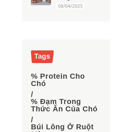
08/04/2025
Tags
% Protein Cho
Chó
/
% Đạm Trong
Thức Ăn Của Chó
/
Búi Lông Ở Ruột