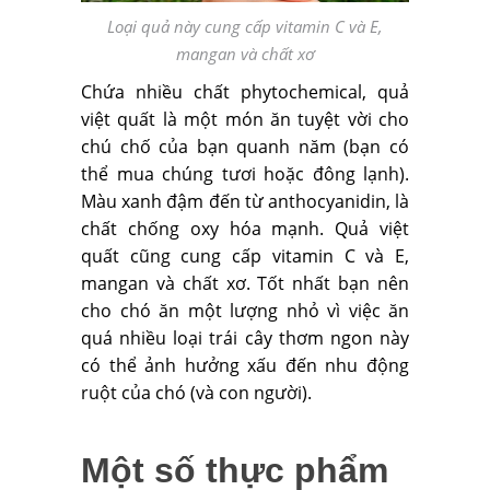
Loại quả này cung cấp vitamin C và E,
mangan và chất xơ
Chứa nhiều chất phytochemical, quả
việt quất là một món ăn tuyệt vời cho
chú chố của bạn quanh năm (bạn có
thể mua chúng tươi hoặc đông lạnh).
Màu xanh đậm đến từ anthocyanidin, là
chất chống oxy hóa mạnh. Quả việt
quất cũng cung cấp vitamin C và E,
mangan và chất xơ. Tốt nhất bạn nên
cho chó ăn một lượng nhỏ vì việc ăn
quá nhiều loại trái cây thơm ngon này
có thể ảnh hưởng xấu đến nhu động
ruột của chó (và con người).
Một số thực phẩm