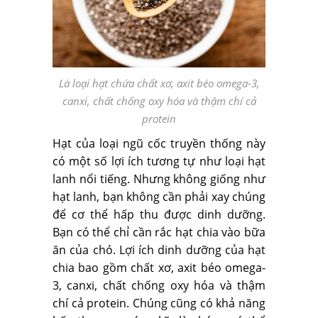
Là loại hạt chứa chất xơ, axit béo omega-3,
canxi, chất chống oxy hóa và thậm chí cả
protein
Hạt của loại ngũ cốc truyền thống này
có một số lợi ích tương tự như loại hạt
lanh nổi tiếng. Nhưng không giống như
hạt lanh, bạn không cần phải xay chúng
để cơ thể hấp thu được dinh dưỡng.
Bạn có thể chỉ cần rắc hạt chia vào bữa
ăn của chó. Lợi ích dinh dưỡng của hạt
chia bao gồm chất xơ, axit béo omega-
3, canxi, chất chống oxy hóa và thậm
chí cả protein. Chúng cũng có khả năng