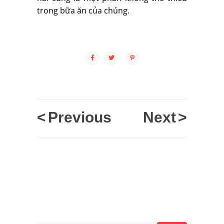
trong bữa ăn của chúng.
<
Previous
Next
>