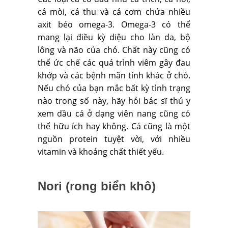
cá mòi, cá thu và cá cơm chứa nhiều
axit béo omega-3. Omega-3 có thể
mang lại điều kỳ diệu cho làn da, bộ
lông và não của chó. Chất này cũng có
thể ức chế các quá trình viêm gây đau
khớp và các bệnh mãn tính khác ở chó.
Nếu chó của bạn mắc bất kỳ tình trạng
nào trong số này, hãy hỏi bác sĩ thú y
xem dầu cá ở dạng viên nang cũng có
thể hữu ích hay không. Cá cũng là một
nguồn protein tuyệt vời, với nhiều
vitamin và khoáng chất thiết yếu.
Nori (rong biển khô)