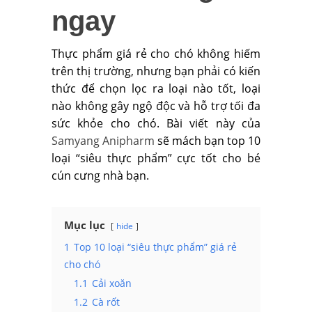
ngay
Thực phẩm giá rẻ cho chó không hiếm
trên thị trường, nhưng bạn phải có kiến
thức để chọn lọc ra loại nào tốt, loại
nào không gây ngộ độc và hỗ trợ tối đa
sức khỏe cho chó. Bài viết này của
Samyang Anipharm
sẽ mách bạn top 10
loại “siêu thực phẩm” cực tốt cho bé
cún cưng nhà bạn.
Mục lục
hide
1
Top 10 loại “siêu thực phẩm” giá rẻ
cho chó
1.1
Cải xoăn
1.2
Cà rốt