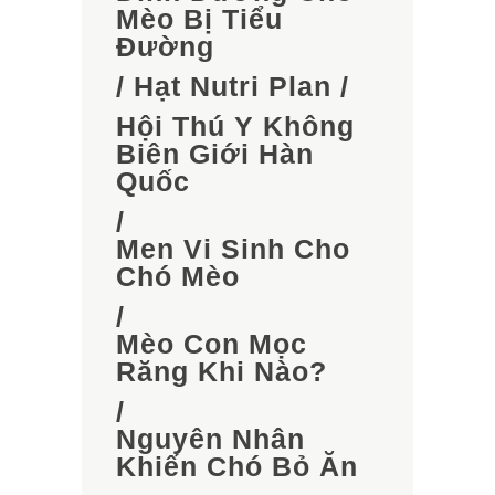
Mèo Bị Tiểu
Đường
/
Hạt Nutri Plan
/
Hội Thú Y Không
Biên Giới Hàn
Quốc
/
Men Vi Sinh Cho
Chó Mèo
/
Mèo Con Mọc
Răng Khi Nào?
/
Nguyên Nhân
Khiến Chó Bỏ Ăn