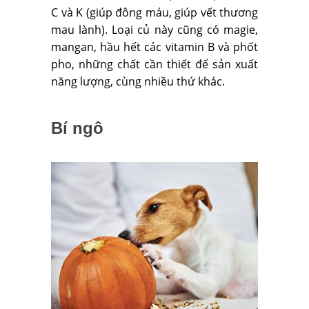
C và K (giúp đông máu, giúp vết thương
mau lành). Loại củ này cũng có magie,
mangan, hầu hết các vitamin B và phốt
pho, những chất cần thiết để sản xuất
năng lượng, cùng nhiều thứ khác.
Bí ngô