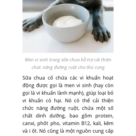
Men vi sinh trong sữa chua hỗ trợ cải thiện
chức năng đường ruột cho thú cưng
Sữa chua cố chứa các vi khuẩn hoạt
động được gọi là men vi sinh (hay còn
gọi là vi khuẩn lành mạnh), giúp loại bỏ
vi khuẩn có hại. Nó có thể cải thiện
chức năng đường ruột, chứa một số
chất dinh dưỡng, bao gồm protein,
canxi, phốt pho, vitamin B12, kali, kẽm
và i ốt. Nó cũng là một nguồn cung cấp