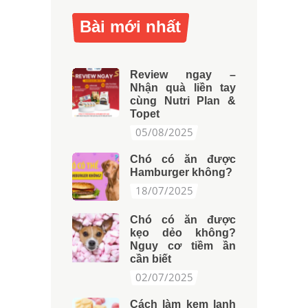
Bài mới nhất
Review ngay –
Nhận quà liền tay
cùng Nutri Plan &
Topet
05/08/2025
Chó có ăn được
Hamburger không?
18/07/2025
Chó có ăn được
kẹo dẻo không?
Nguy cơ tiềm ần
cần biết
02/07/2025
Cách làm kem lạnh