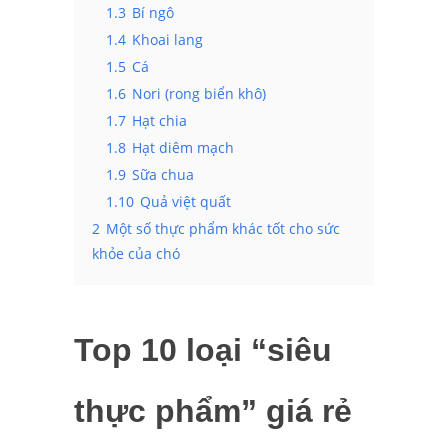
1.3
Bí ngô
1.4
Khoai lang
1.5
Cá
1.6
Nori (rong biển khô)
1.7
Hạt chia
1.8
Hạt diêm mạch
1.9
Sữa chua
1.10
Quả việt quất
2
Một số thực phẩm khác tốt cho sức
khỏe của chó
Top 10 loại “siêu
thực phẩm” giá rẻ