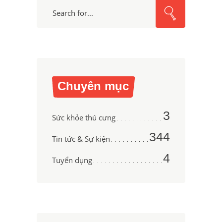
Search
for:
Chuyên mục
3
Sức khỏe thú cưng
344
Tin tức & Sự kiện
4
Tuyển dụng