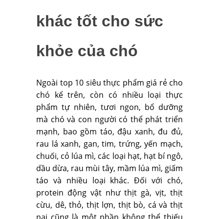
khác tốt cho sức
khỏe của chó
Ngoài top 10 siêu thực phẩm giá rẻ cho
chó kể trên, còn có nhiều loại thực
phẩm tự nhiên, tươi ngon, bổ dưỡng
mà chó và con người có thể phát triển
mạnh, bao gồm táo, đậu xanh, đu đủ,
rau lá xanh, gan, tim, trứng, yến mạch,
chuối, cỏ lúa mì, các loại hạt, hạt bí ngô,
dầu dừa, rau mùi tây, mầm lúa mì, giấm
táo và nhiều loại khác. Đối với chó,
protein động vật như thịt gà, vịt, thịt
cừu, dê, thỏ, thịt lợn, thịt bò, cá và thịt
nai cũng là một phần không thể thiếu