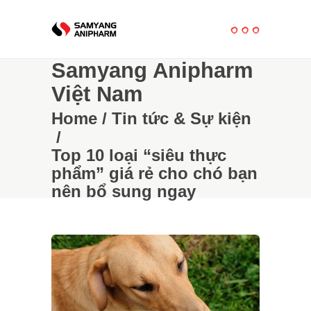
Samyang Anipharm
Việt Nam
Home
/
Tin tức & Sự kiện
/
Top 10 loại “siêu thực
phẩm” giá rẻ cho chó bạn
nên bổ sung ngay