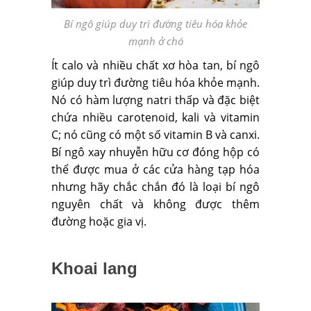
Bí ngô giúp duy trì đường tiêu hóa khỏe
mạnh ở chó
Ít calo và nhiều chất xơ hòa tan, bí ngô
giúp duy trì đường tiêu hóa khỏe mạnh.
Nó có hàm lượng natri thấp và đặc biệt
chứa nhiều carotenoid, kali và vitamin
C; nó cũng có một số vitamin B và canxi.
Bí ngô xay nhuyễn hữu cơ đóng hộp có
thể được mua ở các cửa hàng tạp hóa
nhưng hãy chắc chắn đó là loại bí ngô
nguyên chất và không được thêm
đường hoặc gia vị.
Khoai lang