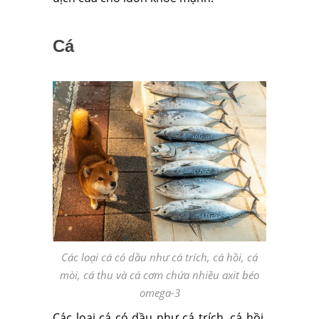
Cá
Các loại cá có dầu như cá trích, cá hồi, cá
mòi, cá thu và cá cơm chứa nhiều axit béo
omega-3
Các loại cá có dầu như cá trích, cá hồi,