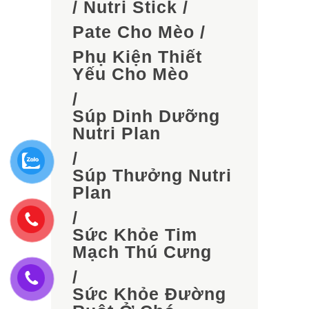
/
Nutri Stick
/
Pate Cho Mèo
/
Phụ Kiện Thiết
Yếu Cho Mèo
/
Súp Dinh Dưỡng
Nutri Plan
/
Súp Thưởng Nutri
Plan
/
Sức Khỏe Tim
Mạch Thú Cưng
/
Sức Khỏe Đường