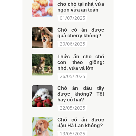
cho chó tại nhà vừa
ngon vừa an toàn
01/07/2025
Chó có ăn được
quả cherry không?
20/06/2025
Thức ăn cho chó
con theo giống:
nhỏ, vừa và lớn
26/05/2025
Chó ăn dâu tây
được không? Tốt
hay có hại?
22/05/2025
Chó có ăn được
đậu Hà Lan không?
13/05/2025