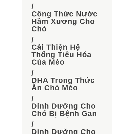
/
Công Thức Nước
Hầm Xương Cho
Chó
/
Cải Thiện Hệ
Thống Tiêu Hóa
Của Mèo
/
DHA Trong Thức
Ăn Chó Mèo
/
Dinh Dưỡng Cho
Chó Bị Bệnh Gan
/
Dinh Dưỡng Cho