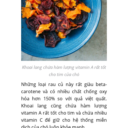
Khoai lang chứa hàm lượng vitamin A rất tốt
cho tim của chó
Những loại rau củ này rất giàu beta-
carotene và có nhiều chất chống oxy
hóa hơn 150% so với quả việt quất.
Khoai lang cũng chứa hàm lượng
vitamin A rất tốt cho tim và chứa nhiều
vitamin C để giữ cho hệ thống miễn
dịch của chó luôn khỏe mạnh.