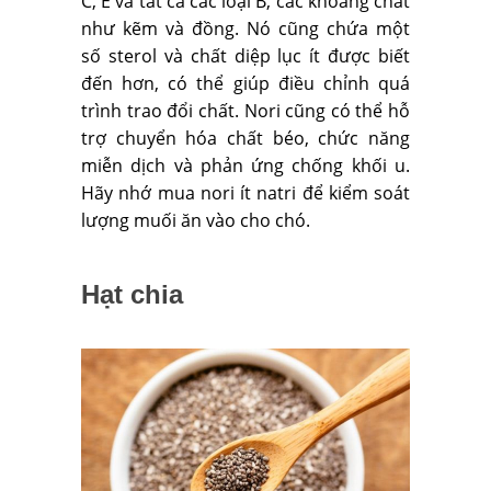
C, E và tất cả các loại B, các khoáng chất
như kẽm và đồng. Nó cũng chứa một
số sterol và chất diệp lục ít được biết
đến hơn, có thể giúp điều chỉnh quá
trình trao đổi chất. Nori cũng có thể hỗ
trợ chuyển hóa chất béo, chức năng
miễn dịch và phản ứng chống khối u.
Hãy nhớ mua nori ít natri để kiểm soát
lượng muối ăn vào cho chó.
Hạt chia