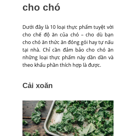
cho chó
Dưới đây là 10 loại thực phẩm tuyệt vời
cho chế độ ăn của chó – cho dù bạn
cho chó ăn thức ăn đóng gói hay tự nấu
tại nhà. Chỉ cần đảm bảo cho chó ăn
những loại thực phẩm này dần dần và
theo khẩu phần thích hợp là được.
Cải xoăn