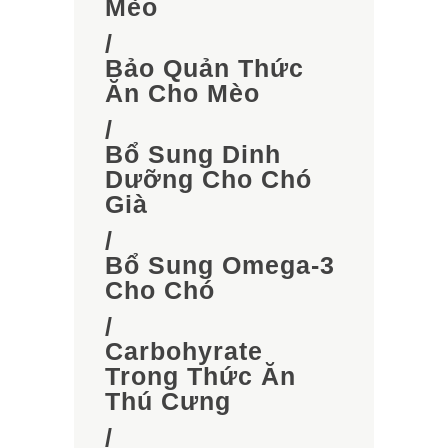
Mèo
/
Bảo Quản Thức
Ăn Cho Mèo
/
Bổ Sung Dinh
Dưỡng Cho Chó
Già
/
Bổ Sung Omega-3
Cho Chó
/
Carbohyrate
Trong Thức Ăn
Thú Cưng
/