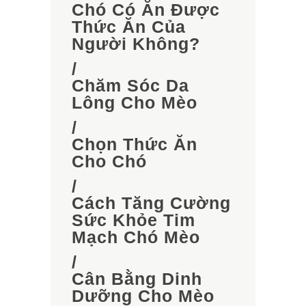
Chó Có Ăn Được
Thức Ăn Của
Người Không?
/
Chăm Sóc Da
Lông Cho Mèo
/
Chọn Thức Ăn
Cho Chó
/
Cách Tăng Cường
Sức Khỏe Tim
Mạch Chó Mèo
/
Cân Bằng Dinh
Dưỡng Cho Mèo