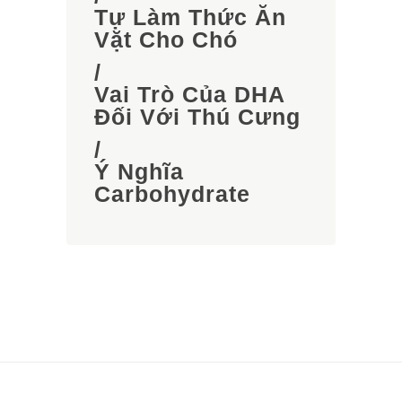
Tự Làm Thức Ăn
Vặt Cho Chó
/
Vai Trò Của DHA
Đối Với Thú Cưng
/
Ý Nghĩa
Carbohydrate