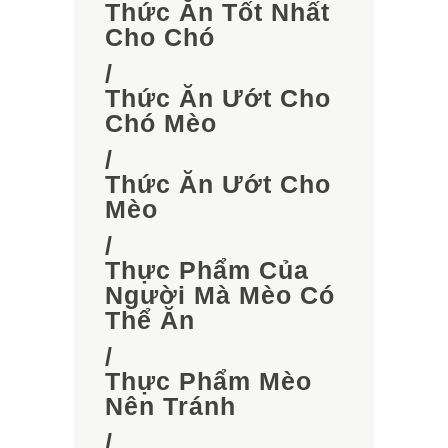
Thức Ăn Tốt Nhất
Cho Chó
/
Thức Ăn Ướt Cho
Chó Mèo
/
Thức Ăn Ướt Cho
Mèo
/
Thực Phẩm Của
Người Mà Mèo Có
Thể Ăn
/
Thực Phẩm Mèo
Nên Tránh
/