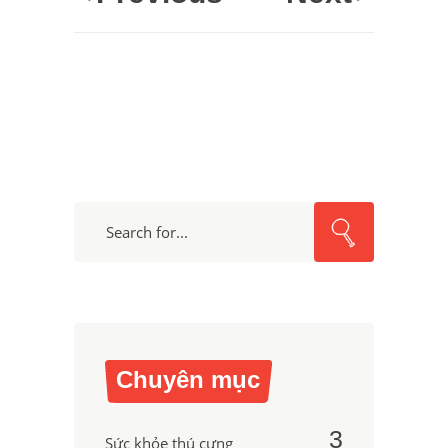
Search
for:
Chuyên mục
3
Sức khỏe thú cưng