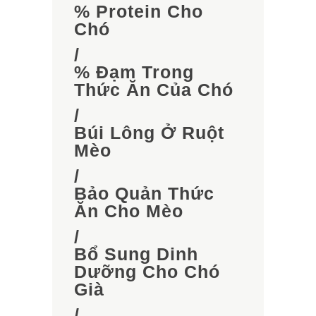
% Protein Cho
Chó
/
% Đạm Trong
Thức Ăn Của Chó
/
Búi Lông Ở Ruột
Mèo
/
Bảo Quản Thức
Ăn Cho Mèo
/
Bổ Sung Dinh
Dưỡng Cho Chó
Già
/