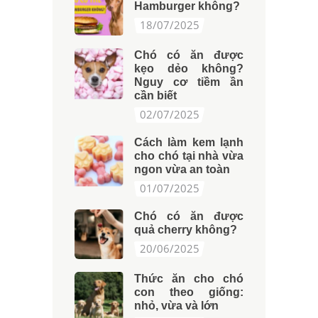
Hamburger không?
18/07/2025
Chó có ăn được
kẹo dẻo không?
Nguy cơ tiềm ần
cần biết
02/07/2025
Cách làm kem lạnh
cho chó tại nhà vừa
ngon vừa an toàn
01/07/2025
Chó có ăn được
quả cherry không?
20/06/2025
Thức ăn cho chó
con theo giống:
nhỏ, vừa và lớn