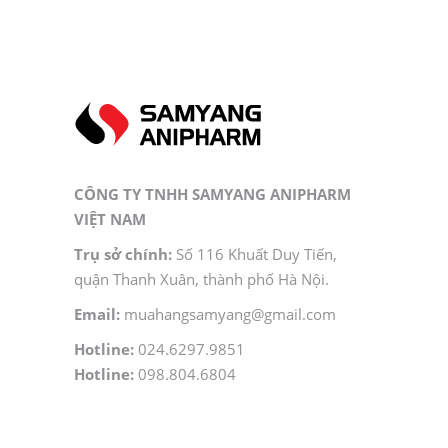
CÔNG TY TNHH SAMYANG ANIPHARM
VIỆT NAM
Trụ sở chính:
Số 116 Khuất Duy Tiến,
quận Thanh Xuân, thành phố Hà Nội.
Email:
muahangsamyang@gmail.com
Hotline:
024.6297.9851
Hotline:
098.804.6804