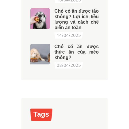
Chó có ăn được táo
không? Lợi ích, liều
lượng và cách chế
biến an toàn
14/04/2025
Chó có ăn được
thức ăn của mèo
không?
08/04/2025
Tags