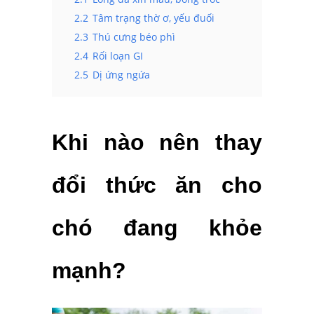
2.2
Tâm trạng thờ ơ, yếu đuối
2.3
Thú cưng béo phì
2.4
Rối loạn GI
2.5
Dị ứng ngứa
Khi nào nên thay
đổi thức ăn cho
chó đang khỏe
mạnh?