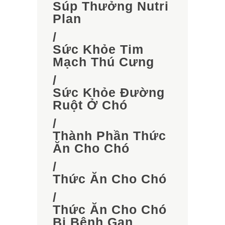
Súp Thưởng Nutri
Plan
/
Sức Khỏe Tim
Mạch Thú Cưng
/
Sức Khỏe Đường
Ruột Ở Chó
/
Thành Phần Thức
Ăn Cho Chó
/
Thức Ăn Cho Chó
/
Thức Ăn Cho Chó
Bị Bệnh Gan