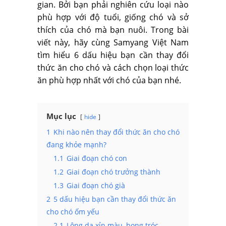
gian. Bởi bạn phải nghiên cứu loại nào
phù hợp với độ tuổi, giống chó và sở
thích của chó mà bạn nuôi. Trong bài
viết này, hãy cùng
Samyang Việt Nam
tìm hiểu 6 dấu hiệu bạn cần thay đổi
thức ăn cho chó và cách chọn loại thức
ăn phù hợp nhất với chó của bạn nhé.
Mục lục
hide
1
Khi nào nên thay đổi thức ăn cho chó
đang khỏe mạnh?
1.1
Giai đoạn chó con
1.2
Giai đoạn chó trưởng thành
1.3
Giai đoạn chó già
2
5 dấu hiệu bạn cần thay đổi thức ăn
cho chó ốm yếu
2.1
Lông da xỉn màu, bong tróc