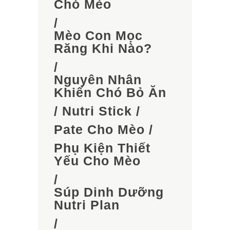
Chó Mèo
/
Mèo Con Mọc
Răng Khi Nào?
/
Nguyên Nhân
Khiến Chó Bỏ Ăn
/
Nutri Stick
/
Pate Cho Mèo
/
Phụ Kiện Thiết
Yếu Cho Mèo
/
Súp Dinh Dưỡng
Nutri Plan
/