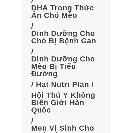
/
DHA Trong Thức
Ăn Chó Mèo
/
Dinh Dưỡng Cho
Chó Bị Bệnh Gan
/
Dinh Dưỡng Cho
Mèo Bị Tiểu
Đường
/
Hạt Nutri Plan
/
Hội Thú Y Không
Biên Giới Hàn
Quốc
/
Men Vi Sinh Cho