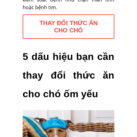
hoặc bệnh tim.
THAY ĐỔI THỨC ĂN
CHO CHÓ
5 dấu hiệu bạn cần
thay đổi thức ăn
cho chó ốm yếu