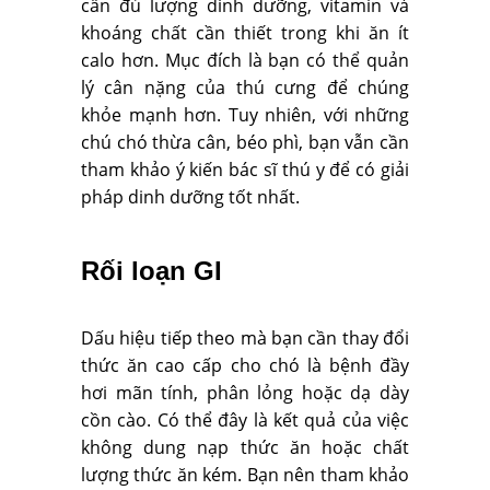
cần đủ lượng dinh dưỡng, vitamin và
khoáng chất cần thiết trong khi ăn ít
calo hơn. Mục đích là bạn có thể quản
lý cân nặng của thú cưng để chúng
khỏe mạnh hơn. Tuy nhiên, với những
chú chó thừa cân, béo phì, bạn vẫn cần
tham khảo ý kiến bác sĩ thú y để có giải
pháp dinh dưỡng tốt nhất.
Rối loạn GI
Dấu hiệu tiếp theo mà bạn cần thay đổi
thức ăn cao cấp cho chó là bệnh đầy
hơi mãn tính, phân lỏng hoặc dạ dày
cồn cào. Có thể đây là kết quả của việc
không dung nạp thức ăn hoặc chất
lượng thức ăn kém. Bạn nên tham khảo