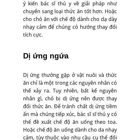
ý kiến bác sĩ thú y về giải pháp như
chuyển sang loại thức ăn tốt hơn. Hoặc
cho chó ăn với chế độ dành cho dạ dày
nhạy cảm để chúng có hướng thay đổi
tích cực.
Dị ứng ngứa
Dị ứng thường gặp ở vật nuôi và thức
ăn chỉ là một trong các nguyên nhân có
thể xảy ra. Tuy nhiên, bất kể nguyên
nhân gì, chó bị dị ứng nên được thay
đổi thức ăn. Để tránh chất dị ứng tiềm
ẩn mà chúng tiếp xúc, bác sĩ sĩ thú y có
thể đề xuất chế độ ăn uống theo toa.
Hoặc chế độ ăn uống dành cho da nhạy
cảm, tùy thuộc vào nhu cầu cụ thể đối