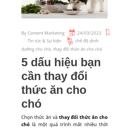
By
Content Marketing
24/03/2023
Tin tức & Sự kiện
chế độ dinh
dưỡng cho chó
,
thay đổi thức ăn cho chó
5 dấu hiệu bạn
cần thay đổi
thức ăn cho
chó
Chọn thức ăn và
thay đổi thức ăn cho
chó
là một quá trình mất nhiều thời