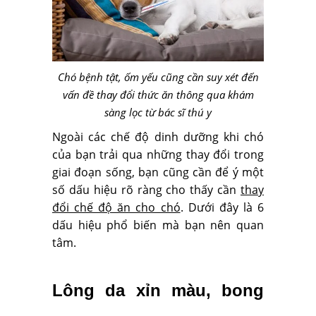
Chó bệnh tật, ốm yếu cũng cần suy xét đến
vấn đề thay đổi thức ăn thông qua khám
sàng lọc từ bác sĩ thú y
Ngoài các chế độ dinh dưỡng khi chó
của bạn trải qua những thay đổi trong
giai đoạn sống, bạn cũng cần để ý một
số dấu hiệu rõ ràng cho thấy cần
thay
đổi chế độ ăn cho chó
. Dưới đây là 6
dấu hiệu phổ biến mà bạn nên quan
tâm.
Lông da xỉn màu, bong