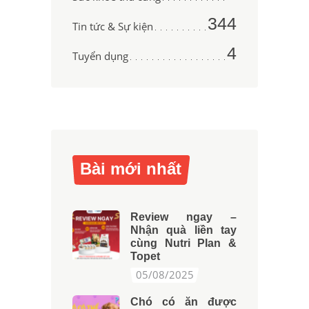
344
Tin tức & Sự kiện
4
Tuyển dụng
Bài mới nhất
Review ngay –
Nhận quà liền tay
cùng Nutri Plan &
Topet
05/08/2025
Chó có ăn được