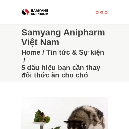
Samyang Anipharm
Việt Nam
Home
/
Tin tức & Sự kiện
/
5 dấu hiệu bạn cần thay
đổi thức ăn cho chó