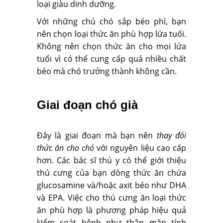
loại giàu dinh dưỡng.
Với những chú chó sắp béo phì, bạn
nên chọn loại thức ăn phù hợp lứa tuổi.
Không nên chọn thức ăn cho mọi lứa
tuổi vì có thể cung cấp quá nhiều chất
béo mà chó trưởng thành không cần.
Giai đoạn chó già
Đây là giai đoạn mà bạn nên
thay đổi
thức ăn cho chó
với nguyên liệu cao cấp
hơn. Các bác sĩ thú y có thể giới thiệu
thú cưng của bạn dòng thức ăn chứa
glucosamine và/hoặc axit béo như DHA
và EPA. Việc cho thú cưng ăn loại thức
ăn phù hợp là phương pháp hiệu quả
kiểm soát bệnh như thận mãn tính