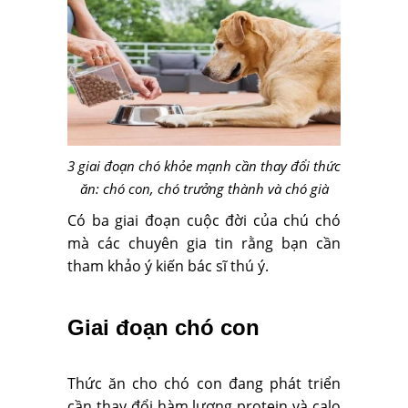
3 giai đoạn chó khỏe mạnh cần thay đổi thức
ăn: chó con, chó trưởng thành và chó già
Có ba giai đoạn cuộc đời của chú chó
mà các chuyên gia tin rằng bạn cần
tham khảo ý kiến bác sĩ thú ý.
Giai đoạn chó con
Thức ăn cho chó con đang phát triển
cần thay đổi hàm lượng protein và calo